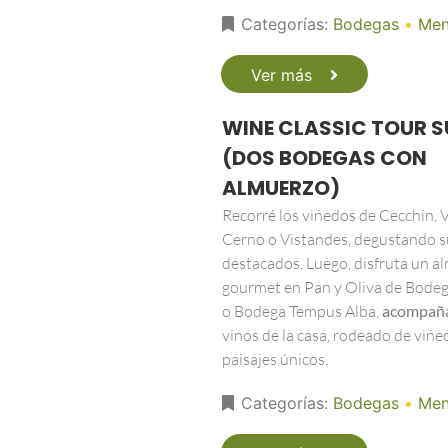
Categorías:
Bodegas
•
Men
Ver más
WINE CLASSIC TOUR S
(DOS BODEGAS CON
ALMUERZO)
Recorré los viñedos de Cecchin, Vi
Cerno o Vistandes, degustando s
destacados. Luego, disfruta un a
gourmet en Pan y Oliva de Bodeg
o Bodega Tempus Alba,
acompañ
vinos de la casa, rodeado de viñe
paisajes únicos.
Categorías:
Bodegas
•
Men