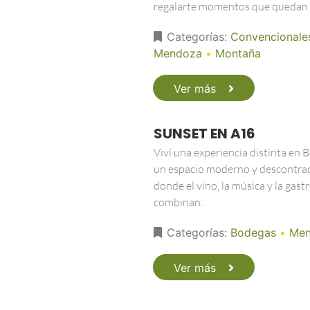
regalarte momentos que quedan 
Categorías:
Convencionale
Mendoza
•
Montaña
Ver más
SUNSET EN A16
Viví una experiencia distinta en 
un espacio moderno y descontra
donde el vino, la música y la gas
combinan.
Categorías:
Bodegas
•
Men
Ver más