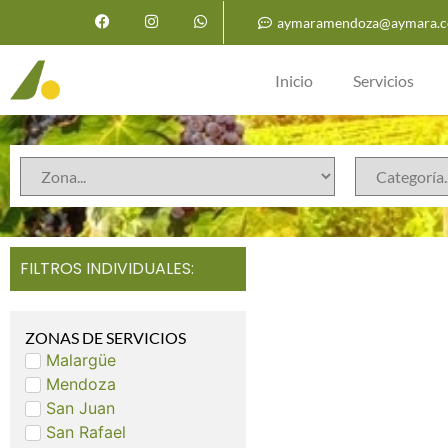
aymaramendoza@aymara.c
Inicio
Servicios
FILTROS INDIVIDUALES:
ZONAS DE SERVICIOS
Malargüe
Mendoza
San Juan
San Rafael