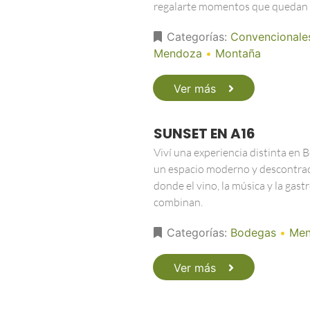
regalarte momentos que quedan 
Categorías:
Convencionale
Mendoza
•
Montaña
Ver más
SUNSET EN A16
Viví una experiencia distinta en 
un espacio moderno y descontra
donde el vino, la música y la gas
combinan.
Categorías:
Bodegas
•
Men
Ver más