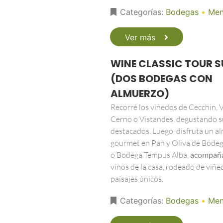
Categorías:
Bodegas
•
Men
Ver más
WINE CLASSIC TOUR S
(DOS BODEGAS CON
ALMUERZO)
Recorré los viñedos de Cecchin, Vi
Cerno o Vistandes, degustando s
destacados. Luego, disfruta un a
gourmet en Pan y Oliva de Bodeg
o Bodega Tempus Alba,
acompañ
vinos de la casa, rodeado de viñe
paisajes únicos.
Categorías:
Bodegas
•
Men