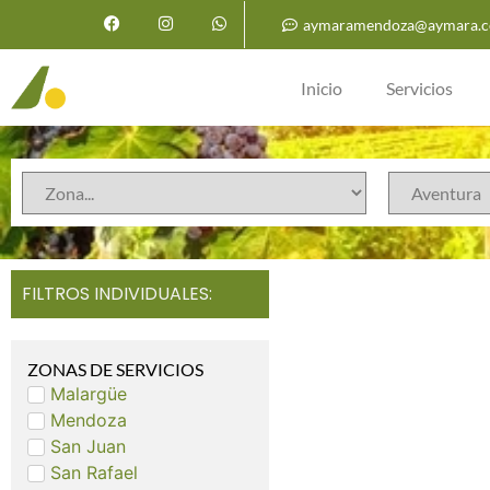
aymaramendoza@aymara.c
Inicio
Servicios
FILTROS INDIVIDUALES:
ZONAS DE SERVICIOS
Malargüe
Mendoza
San Juan
San Rafael