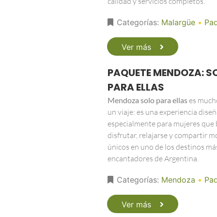
calidad y servicios completos.
Categorías:
Malargüe
•
Pa
Ver más
PAQUETE MENDOZA: S
PARA ELLAS
Mendoza solo para ellas
es much
un viaje: es una experiencia dise
especialmente para mujeres que
disfrutar, relajarse y compartir
únicos en uno de los destinos má
encantadores de Argentina.
Categorías:
Mendoza
•
Pa
Ver más