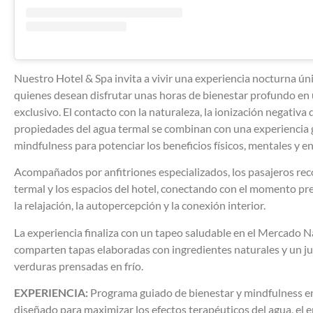
Nuestro Hotel & Spa invita a vivir una experiencia nocturna ún
quienes desean disfrutar unas horas de bienestar profundo en
exclusivo. El contacto con la naturaleza, la ionización negativa d
propiedades del agua termal se combinan con una experiencia 
mindfulness para potenciar los beneficios físicos, mentales y e
Acompañados por anfitriones especializados, los pasajeros reco
termal y los espacios del hotel, conectando con el momento pr
la relajación, la autopercepción y la conexión interior.
La experiencia finaliza con un tapeo saludable en el Mercado N
comparten tapas elaboradas con ingredientes naturales y un ju
verduras prensadas en frío.
EXPERIENCIA:
Programa guiado de bienestar y mindfulness en 
diseñado para maximizar los efectos terapéuticos del agua, el e