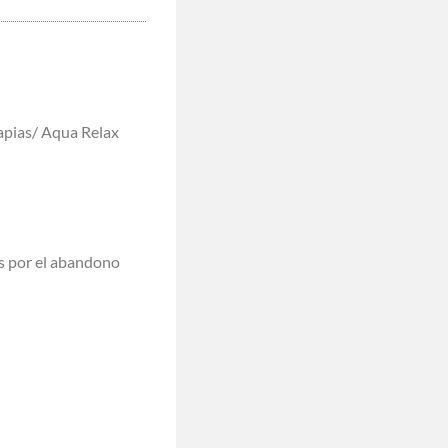
apias/ Aqua Relax
s por el abandono