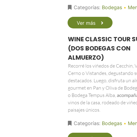
Categorías:
Bodegas
•
Men
Ver más
WINE CLASSIC TOUR S
(DOS BODEGAS CON
ALMUERZO)
Recorré los viñedos de Cecchin, Vi
Cerno o Vistandes, degustando s
destacados. Luego, disfruta un a
gourmet en Pan y Oliva de Bodeg
o Bodega Tempus Alba,
acompañ
vinos de la casa, rodeado de viñe
paisajes únicos.
Categorías:
Bodegas
•
Men