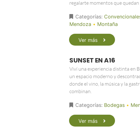
regalarte momentos que quedan 
Categorías:
Convencionale
Mendoza
•
Montaña
Ver más
SUNSET EN A16
Viví una experiencia distinta en 
un espacio moderno y descontra
donde el vino, la música y la gas
combinan.
Categorías:
Bodegas
•
Men
Ver más