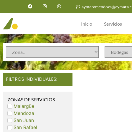
aymaramendoza@aymara.c
Inicio
Servicios
FILTROS INDIVIDUALES:
ZONAS DE SERVICIOS
Malargüe
Mendoza
San Juan
San Rafael