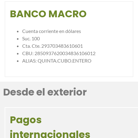
BANCO MACRO
Cuenta corriente en dólares
Suc. 100
Cta. Cte. 293703483610601
CBU: 2850937620034836106012
ALIAS: QUINTA.CUBO.ENTERO
Desde el exterior
Pagos
internacionales