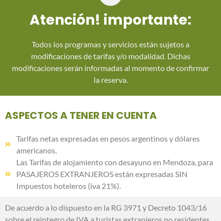
Atención! importante:
Todos los programas y servicios están sujetos a
modificaciones de tarifas y/o modalidad. Dichas
modificaciones serán informadas al momento de confirmar
la reserva.
ASPECTOS A TENER EN CUENTA
Tarifas netas expresadas en pesos argentinos y dólares
americanos.
Las Tarifas de alojamiento con desayuno en Mendoza, para
PASAJEROS EXTRANJEROS están expresadas SIN
Impuestos hoteleros (iva 21%).
De acuerdo a lo dispuesto en la RG 3971 y Decreto 1043/16
sobre el reintegro de IVA a turistas extranjeros no residentes