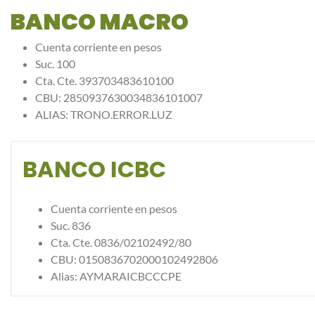
BANCO MACRO
Cuenta corriente en pesos
Suc. 100
Cta. Cte. 393703483610100
CBU: 2850937630034836101007
ALIAS: TRONO.ERROR.LUZ
BANCO ICBC
Cuenta corriente en pesos
Suc. 836
Cta. Cte. 0836/02102492/80
CBU: 0150836702000102492806
Alias: AYMARAICBCCCPE