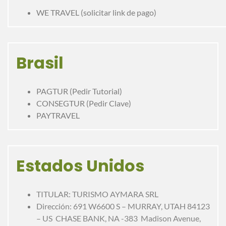
WE TRAVEL (solicitar link de pago)
Brasil
PAGTUR (Pedir Tutorial)
CONSEGTUR (Pedir Clave)
PAYTRAVEL
Estados Unidos
TITULAR: TURISMO AYMARA SRL
Dirección: 691 W6600 S – MURRAY, UTAH 84123
– US CHASE BANK, NA -383 Madison Avenue,