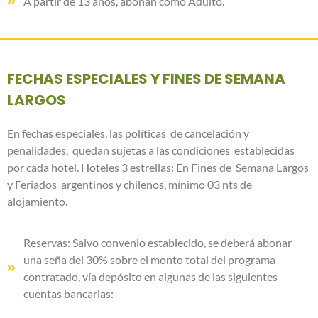
A partir de 13 años, abonan como Adulto.
FECHAS ESPECIALES Y FINES DE SEMANA
LARGOS
En fechas especiales, las políticas de cancelación y
penalidades, quedan sujetas a las condiciones establecidas
por cada hotel. Hoteles 3 estrellas: En Fines de Semana Largos
y Feriados argentinos y chilenos, mínimo 03 nts de
alojamiento.
Reservas: Salvo convenio establecido, se deberá abonar
una seña del 30% sobre el monto total del programa
contratado, vía depósito en algunas de las siguientes
cuentas bancarias: