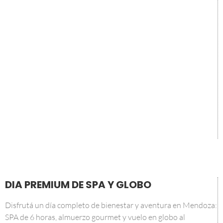
DIA PREMIUM DE SPA Y GLOBO
Disfrutá un día completo de bienestar y aventura en Mendoza:
SPA de 6 horas, almuerzo gourmet y vuelo en globo al