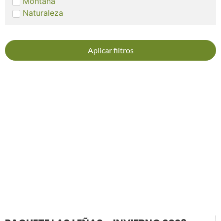
Montaña
Naturaleza
Aplicar filtros