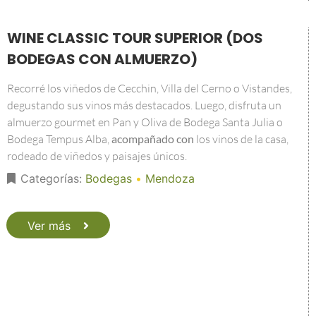
WINE CLASSIC TOUR SUPERIOR (DOS
BODEGAS CON ALMUERZO)
Recorré los viñedos de Cecchin, Villa del Cerno o Vistandes,
degustando sus vinos más destacados. Luego, disfruta un
almuerzo gourmet en Pan y Oliva de Bodega Santa Julia o
Bodega Tempus Alba,
acompañado con
los vinos de la casa,
rodeado de viñedos y paisajes únicos.
Categorías:
Bodegas
•
Mendoza
Ver más