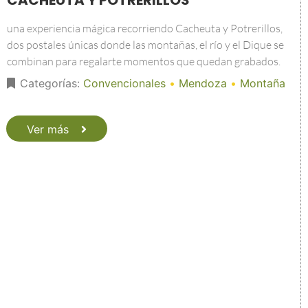
CACHEUTA Y POTRERILLOS
una experiencia mágica recorriendo Cacheuta y Potrerillos,
dos postales únicas donde las montañas, el río y el Dique se
combinan para regalarte momentos que quedan grabados.
Categorías:
Convencionales
•
Mendoza
•
Montaña
Ver más