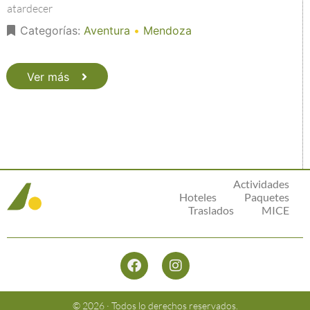
atardecer
Categorías:
Aventura
•
Mendoza
Ver más
Actividades
Hoteles
Paquetes
Traslados
MICE
© 2026 · Todos lo derechos reservados.