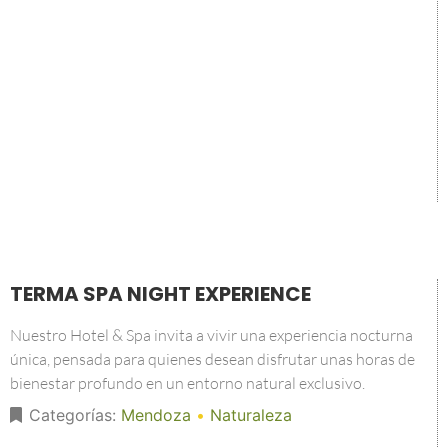
TERMA SPA NIGHT EXPERIENCE
Nuestro Hotel & Spa invita a vivir una experiencia nocturna
única, pensada para quienes desean disfrutar unas horas de
bienestar profundo en un entorno natural exclusivo.
Categorías:
Mendoza
•
Naturaleza