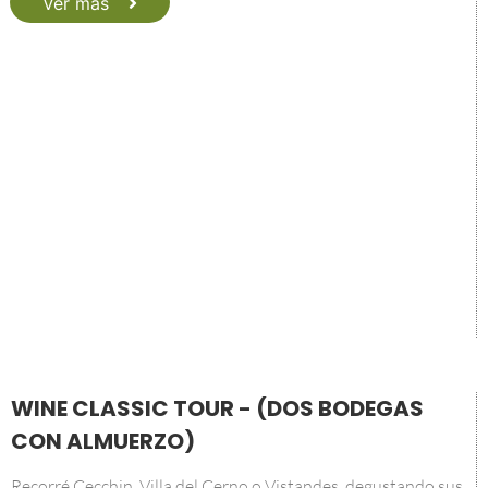
Ver más
WINE CLASSIC TOUR - (DOS BODEGAS
CON ALMUERZO)
Recorré Cecchin, Villa del Cerno o Vistandes, degustando sus