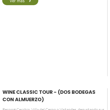
Ver más
WINE CLASSIC TOUR - (DOS BODEGAS
CON ALMUERZO)
Recorré Cecchin, Villa del Cerno o Vistandes, degustando sus