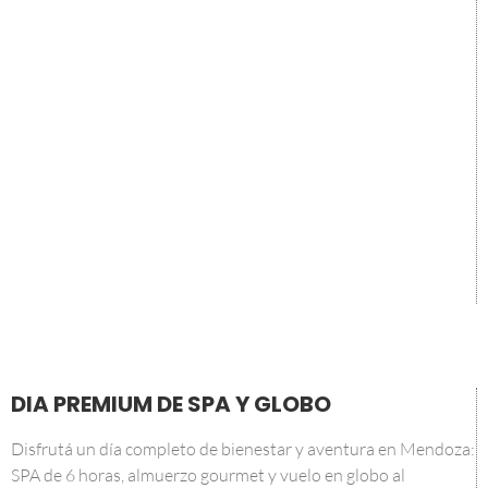
DIA PREMIUM DE SPA Y GLOBO
Disfrutá un día completo de bienestar y aventura en Mendoza:
SPA de 6 horas, almuerzo gourmet y vuelo en globo al