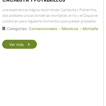
CACHEUTA Y POTRERILLOS
una experiencia mágica recorriendo Cacheuta y Potrerillos,
dos postales únicas donde las montañas, el río y el Dique se
combinan para regalarte momentos que quedan grabados.
Categorías:
Convencionales
•
Mendoza
•
Montaña
Ver más