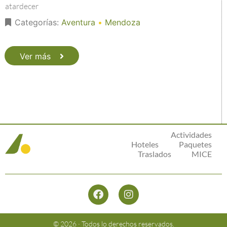
atardecer
Categorías:
Aventura
•
Mendoza
Ver más
Actividades
Hoteles
Paquetes
Traslados
MICE
© 2026 · Todos lo derechos reservados.