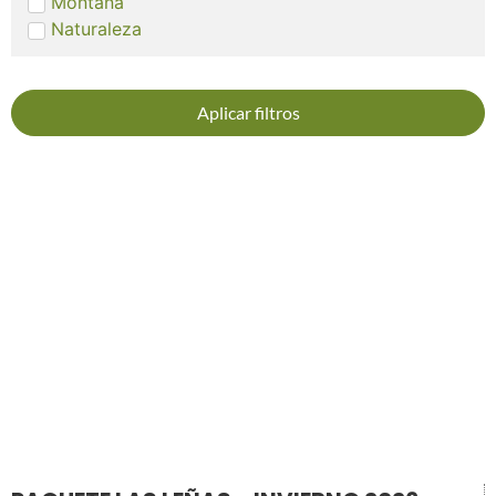
Montaña
Naturaleza
Aplicar filtros