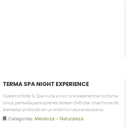
TERMA SPA NIGHT EXPERIENCE
Nuestro Hotel & Spa invita a vivir una experiencia nocturna
única, pensada para quienes desean disfrutar unas horas de
bienestar profundo en un entorno natural exclusivo.
Categorías:
Mendoza
•
Naturaleza