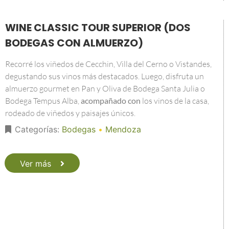
WINE CLASSIC TOUR SUPERIOR (DOS
BODEGAS CON ALMUERZO)
Recorré los viñedos de Cecchin, Villa del Cerno o Vistandes,
degustando sus vinos más destacados. Luego, disfruta un
almuerzo gourmet en Pan y Oliva de Bodega Santa Julia o
Bodega Tempus Alba,
acompañado con
los vinos de la casa,
rodeado de viñedos y paisajes únicos.
Categorías:
Bodegas
•
Mendoza
Ver más