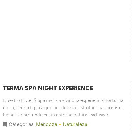
TERMA SPA NIGHT EXPERIENCE
Nuestro Hotel & Spa invita a vivir una experiencia nocturna
única, pensada para quienes desean disfrutar unas horas de
bienestar profundo en un entorno natural exclusivo.
Categorías:
Mendoza
•
Naturaleza