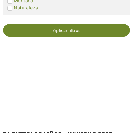
Montaña
Naturaleza
Aplicar filtros