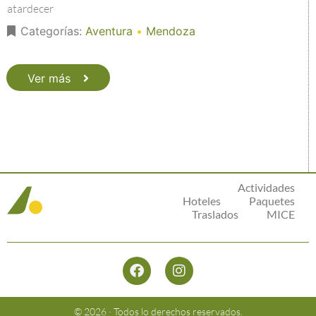
atardecer
Categorías:
Aventura
•
Mendoza
Ver más
Actividades
Hoteles
Paquetes
Traslados
MICE
© 2026 · Todos lo derechos reservados.