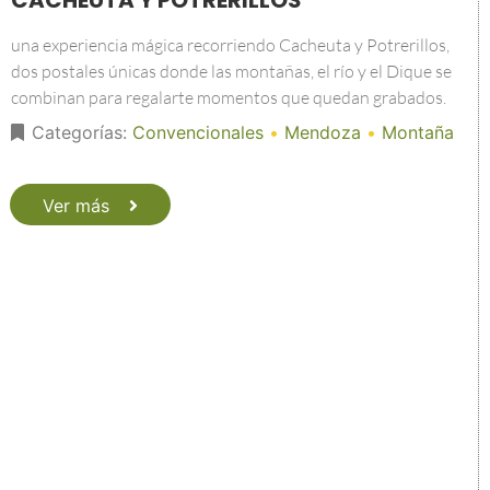
CACHEUTA Y POTRERILLOS
una experiencia mágica recorriendo Cacheuta y Potrerillos,
dos postales únicas donde las montañas, el río y el Dique se
combinan para regalarte momentos que quedan grabados.
Categorías:
Convencionales
•
Mendoza
•
Montaña
Ver más