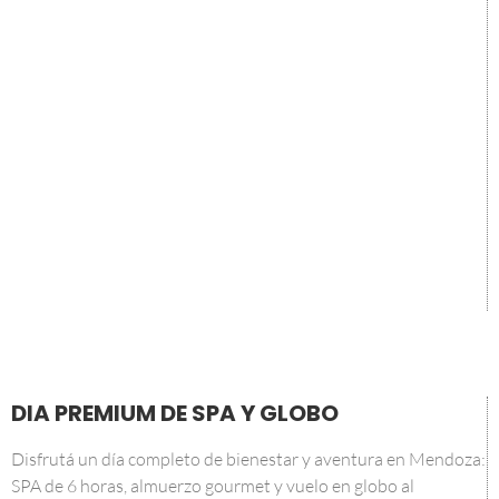
DIA PREMIUM DE SPA Y GLOBO
Disfrutá un día completo de bienestar y aventura en Mendoza:
SPA de 6 horas, almuerzo gourmet y vuelo en globo al