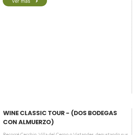
Ver más
WINE CLASSIC TOUR - (DOS BODEGAS
CON ALMUERZO)
Recorré Cecchin, Villa del Cerno o Vistandes, degustando sus