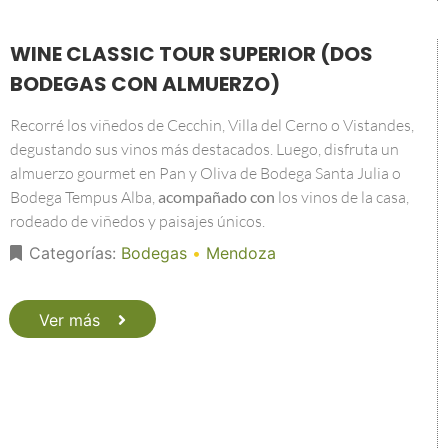
WINE CLASSIC TOUR SUPERIOR (DOS
BODEGAS CON ALMUERZO)
Recorré los viñedos de Cecchin, Villa del Cerno o Vistandes,
degustando sus vinos más destacados. Luego, disfruta un
almuerzo gourmet en Pan y Oliva de Bodega Santa Julia o
Bodega Tempus Alba,
acompañado con
los vinos de la casa,
rodeado de viñedos y paisajes únicos.
Categorías:
Bodegas
•
Mendoza
Ver más