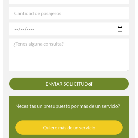
ENVIAR SOLICITUD
Necesitas un presupuesto por más de un servicio?
Quiero más de un servicio