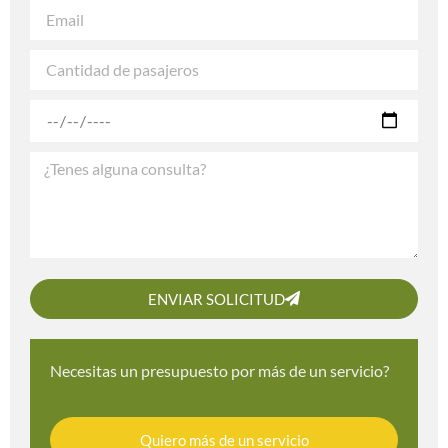
ENVIAR SOLICITUD
Necesitas un presupuesto por más de un servicio?
Quiero más de un servicio