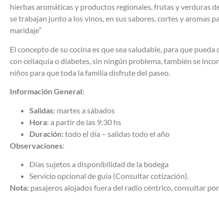
hierbas aromáticas y productos regionales, frutas y verduras de 
se trabajan junto a los vinos, en sus sabores, cortes y aromas 
maridaje”
El concepto de su cocina es que sea saludable, para que pueda
con celiaquía o diabetes, sin ningún problema, también se inco
niños para que toda la familia disfrute del paseo.
Información General:
Salidas
: martes a sábados
Hora
: a partir de las 9:30 hs
Duración
: todo el día – salidas todo el año
Observaciones
:
Días sujetos a disponibilidad de la bodega
Servicio opcional de guía (Consultar cotización).
Nota:
pasajeros alojados fuera del radio céntrico, consultar por