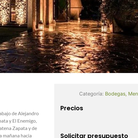
Categoría:
Bodegas
,
Men
Precios
rabajo de Alejandro
pata y El Enemigo,
Catena Zapata y de
Solicitar presupuesto
la mañana hacia