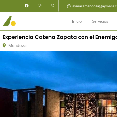
aymaramendoza@aymara.c
Inicio
Servicios
Experiencia Catena Zapata con el Enemig
Mendoza