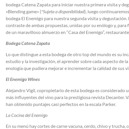
bodega Catena Zapata para iniciar nuestra primera visita y de
«Blending game» (
*Sujeta a disponibilidad
),
luego continuaremos 
bodega El Enemigo para nuestra segunda visita y degustación.
contraste de ambas propuestas, unidas por su enólogo y, para fi
de un maravilloso almuerzo en “Casa del Enemigo”, restaurante
Bodega Catena Zapata
Lo que distingue a esta bodega de otro top del mundo es su inc
estudio y la investigación, el aprender sobre cada aspecto de la 
enología que pudiera mejorar e incrementar la calidad de sus v
El Enemigo Wines
Alejandro Vigil, copropietario de esta bodega es considerado u
más influyentes del vino para la prestigiosa revista Decanter. V
han obtenido puntajes casi perfectos en la escala Parker.
La Cocina del Enemigo
En su menú hay cortes de carne vacuna, cerdo, chivo y trucha,