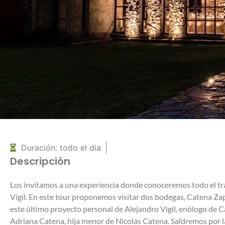
Duración: todo el dia
Descripción
Los invitamos a una experiencia
donde conoceremos
todo el t
Vigil
. En este tour proponemos visitar dos bodegas, Catena Za
este último proyecto personal de Alejandro
Vigil
, enólogo de 
Adriana Catena, hija menor de Nicolás Catena. Saldremos por 