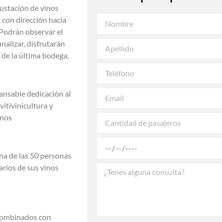
gustación de vinos
con dirección hacia
 Podrán observar el
nalizar,
disfrutarán
 de la última bodega.
ansable dedicación al
vitivinicultura y
inos
na de las 50 personas
arios de sus vinos
 combinados con