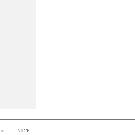
dos
MICE