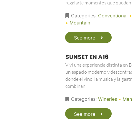
regalarte momentos que quedan 
Categories:
Conventional
•
•
Mountain
See more
SUNSET EN A16
Viví una experiencia distinta en 
un espacio moderno y descontra
donde el vino, la música y la gas
combinan.
Categories:
Wineries
•
Men
See more