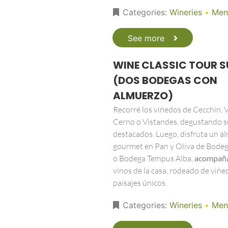
Categories:
Wineries
•
Men
See more
WINE CLASSIC TOUR S
(DOS BODEGAS CON
ALMUERZO)
Recorré los viñedos de Cecchin, Vi
Cerno o Vistandes, degustando s
destacados. Luego, disfruta un a
gourmet en Pan y Oliva de Bodeg
o Bodega Tempus Alba,
acompañ
vinos de la casa, rodeado de viñe
paisajes únicos.
Categories:
Wineries
•
Men