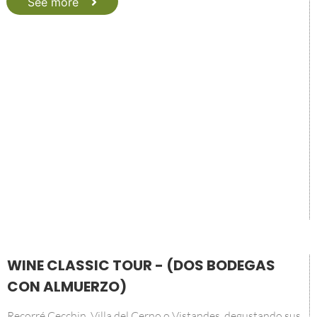
See more
WINE CLASSIC TOUR - (DOS BODEGAS
CON ALMUERZO)
Recorré Cecchin, Villa del Cerno o Vistandes, degustando sus