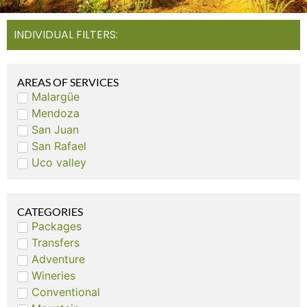
INDIVIDUAL FILTERS:
AREAS OF SERVICES
Malargüe
Mendoza
San Juan
San Rafael
Uco valley
CATEGORIES
Packages
Transfers
Adventure
Wineries
Conventional