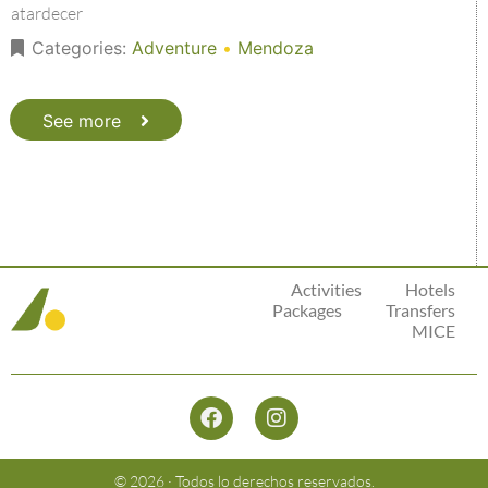
atardecer
Categories:
Adventure
•
Mendoza
See more
Activities
Hotels
Packages
Transfers
MICE
© 2026 · Todos lo derechos reservados.