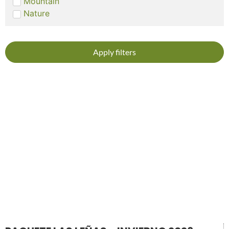
Mountain
Nature
Apply filters