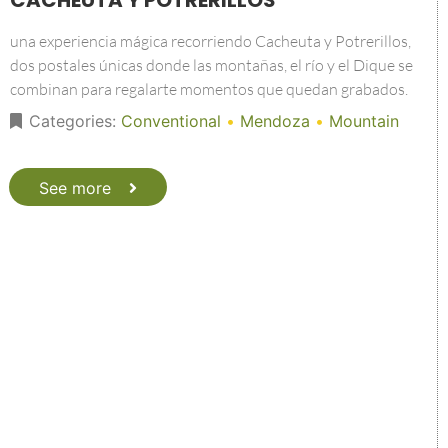
CACHEUTA Y POTRERILLOS
una experiencia mágica recorriendo Cacheuta y Potrerillos,
dos postales únicas donde las montañas, el río y el Dique se
combinan para regalarte momentos que quedan grabados.
Categories:
Conventional
•
Mendoza
•
Mountain
See more