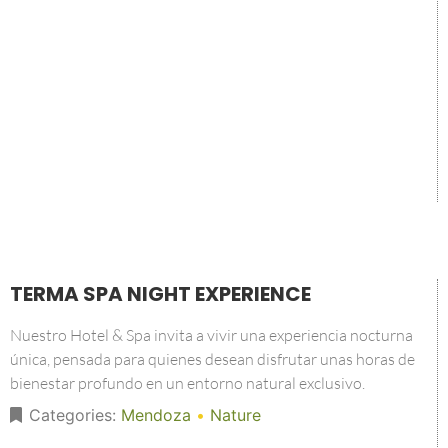
TERMA SPA NIGHT EXPERIENCE
Nuestro Hotel & Spa invita a vivir una experiencia nocturna
única, pensada para quienes desean disfrutar unas horas de
bienestar profundo en un entorno natural exclusivo.
Categories:
Mendoza
•
Nature