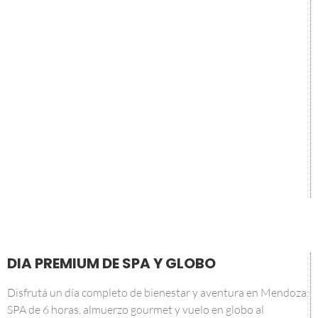
DIA PREMIUM DE SPA Y GLOBO
Disfrutá un día completo de bienestar y aventura en Mendoza:
SPA de 6 horas, almuerzo gourmet y vuelo en globo al