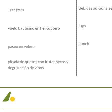
Bebidas adicionale
Transfers
Tips
vuelo bautismo en helicóptero
Lunch
paseo en velero
picada de quesos con frutos secos y
degustación de vinos