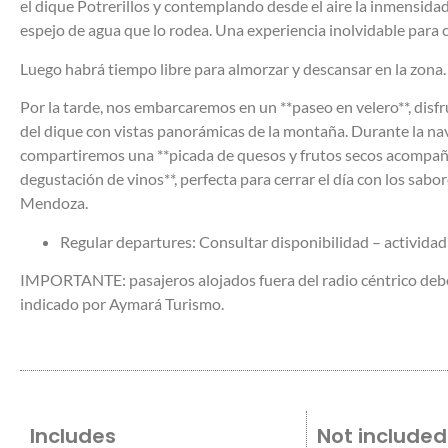
el dique Potrerillos y contemplando desde el aire la inmensidad d
espejo de agua que lo rodea. Una experiencia inolvidable para 
Luego habrá tiempo libre para almorzar y descansar en la zona.
Por la tarde, nos embarcaremos en un **paseo en velero**, disf
del dique con vistas panorámicas de la montaña. Durante la na
compartiremos una **picada de quesos y frutos secos acompa
degustación de vinos**, perfecta para cerrar el día con los sabor
Mendoza.
Regular departures:
Consultar disponibilidad – actividad
IMPORTANTE:
pasajeros alojados fuera del radio céntrico deb
indicado por Aymará Turismo.
Includes
Not included