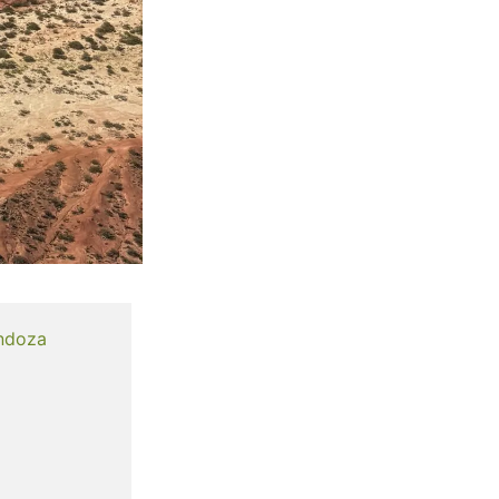
ndoza