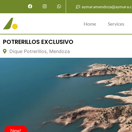
aymaramendoza@aymara.c
Home
Services
POTRERILLOS EXCLUSIVO
Dique Potrerillos, Mendoza
New!