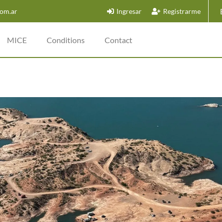
om.ar
Ingresar
Registrarme
MICE
Conditions
Contact