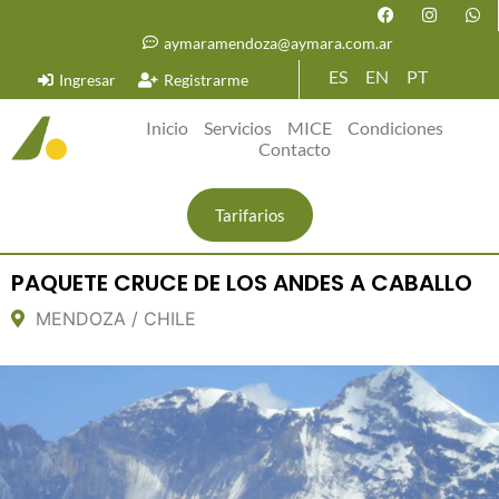
aymaramendoza@aymara.com.ar
ES
EN
PT
Ingresar
Registrarme
Inicio
Servicios
MICE
Condiciones
Contacto
Tarifarios
PAQUETE CRUCE DE LOS ANDES A CABALLO
MENDOZA / CHILE