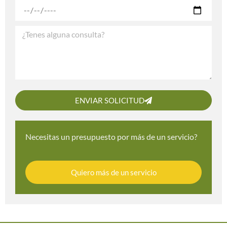
ENVIAR SOLICITUD
Necesitas un presupuesto por más de un servicio?
Quiero más de un servicio