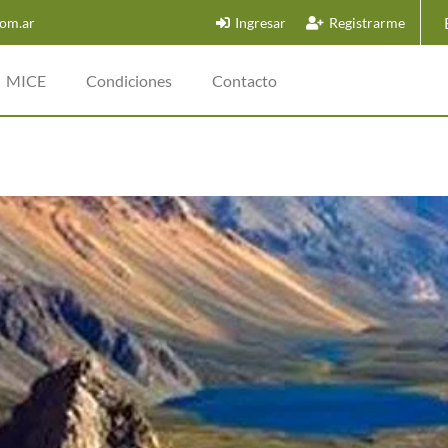
om.ar
Ingresar
Registrarme
MICE
Condiciones
Contacto