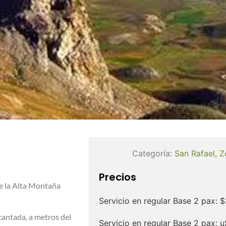
Categoría:
San Rafael
,
Z
Precios
de la Alta Montaña
Servicio en regular Base 2 pax: 
cantada, a metros del
Servicio en regular Base 2 pax: 