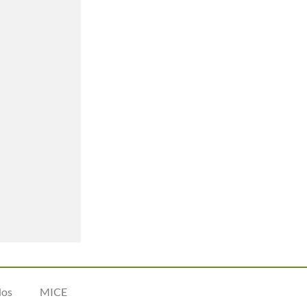
dos
MICE