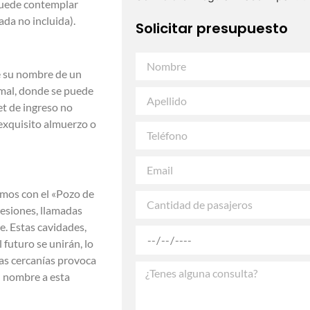
 puede contemplar
ada no incluida).
Solicitar presupuesto
be su nombre de un
rmal, donde se puede
et de ingreso no
 exquisito almuerzo o
emos con el «Pozo de
esiones, llamadas
e. Estas cavidades,
futuro se unirán, lo
las cercanías provoca
el nombre a esta