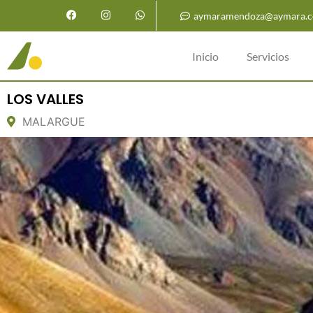
aymaramendoza@aymara.c
Inicio
Servicios
LOS VALLES
MALARGUE