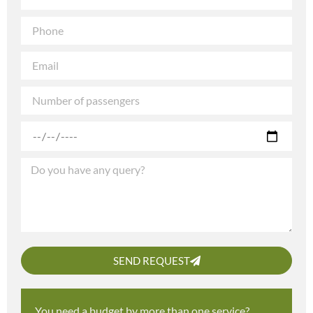
SEND REQUEST
You need a budget by more than one service?