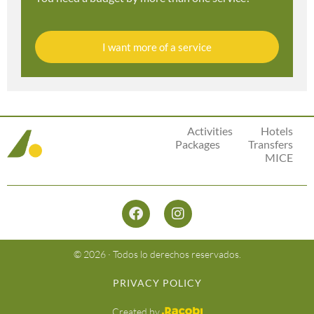
I want more of a service
Activities
Hotels
Packages
Transfers
MICE
© 2026 · Todos lo derechos reservados.
PRIVACY POLICY
Created by