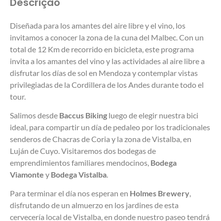
Descrição
Diseñada para los amantes del aire libre y el vino, los
invitamos a conocer la zona de la cuna del Malbec.
Con un
total de 12 Km de recorrido en bicicleta, este programa
invita a los amantes del vino y las actividades al aire libre a
disfrutar los días de sol en Mendoza y contemplar vistas
privilegiadas de la Cordillera de los Andes durante todo el
tour.
Salimos desde
Baccus Biking
luego de elegir nuestra bici
ideal, para compartir un día de pedaleo por los tradicionales
senderos de Chacras de Coria y la zona de Vistalba, en
Luján de Cuyo. Visitaremos dos bodegas de
emprendimientos familiares mendocinos,
Bodega
Viamonte
y
Bodega Vistalba
.
Para terminar el día nos esperan en
Holmes Brewery
,
disfrutando de un almuerzo en los jardines de esta
cervecería local de Vistalba, en donde nuestro paseo tendrá