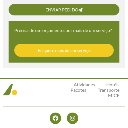
ENVIAR PEDIDO
Precisa de um orçamento, por mais de um serviço?
Eu quero mais de um serviço
Atividades
Hotéis
Pacotes
Transporte
MICE