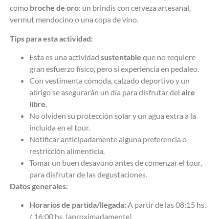
como
broche de oro
: un brindis con cerveza artesanal,
vermut mendocino o una copa de vino.
Tips para esta actividad:
Esta es una actividad
sustentable
que no requiere
gran esfuerzo físico, pero si experiencia en pedaleo.
Con vestimenta cómoda, calzado deportivo y un
abrigo se asegurarán un día para disfrutar del
aire
libre
.
No olviden su protección solar y un agua extra a la
incluida en el tour.
Notificar anticipadamente alguna preferencia o
restricción alimenticia.
Tomar un buen desayuno antes de comenzar el tour,
para disfrutar de las degustaciones.
Datos generales:
Horarios de partida/llegada:
A partir de las 08:15 hs.
/ 16:00 hs. (aproximadamente)