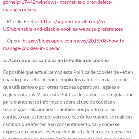
gb/help/17442/windows-internet-explorer-delete-
managecookies
– Mozilla Firefox:
https://support.mozilla.org/en-
US/kb/enable-and-disable-cookies-website-preferences
– Ópera:
https://blogs.opera.com/news/2015/08/how-to-
manage-cookies-in-opera/
5. Acerca de los cambios en la Política de cookies
Es posible que actualicemos esta Política de cookies de vez en
cuando para reflejar, por ejemplo, los cambios en las cookies
que utilizamos o por otras razones operativas, legales o
reglamentarias. Visite esta Política de cookies con regularidad
para mantenerse informado sobre el uso de cookies y
tecnologías relacionadas. También nos pondremos en
contacto con usted por correo electrónico cuando se realicen
cambios que afecten a su consentimiento, tal y como se
expresa en algunas leyes nacionales. La fecha que aparece en
la parte superior de esta Política de cookies indica cuándo se