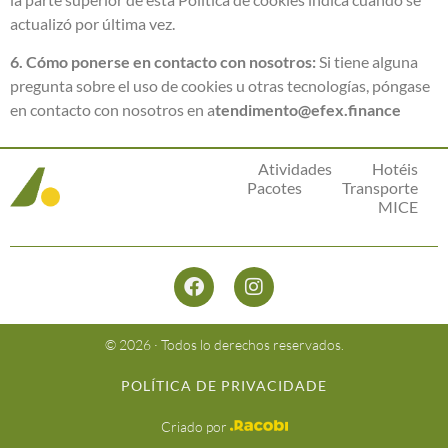
actualizó por última vez.
6. Cómo ponerse en contacto con nosotros:
Si tiene alguna
pregunta sobre el uso de cookies u otras tecnologías, póngase
en
contacto con nosotros en a
tendimento@efex.finance
Atividades
Hotéis
Pacotes
Transporte
MICE
© 2026 · Todos lo derechos reservados.
POLÍTICA DE PRIVACIDADE
Criado por