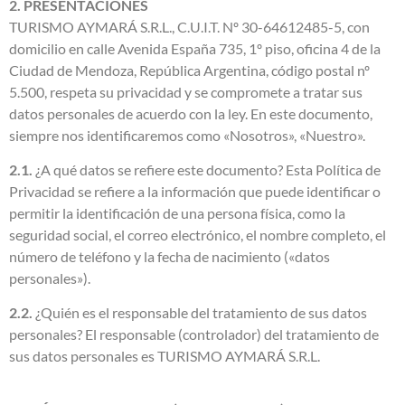
2. PRESENTACIONES
TURISMO AYMARÁ S.R.L., C.U.I.T. Nº 30-64612485-5, con
domicilio en calle Avenida España 735, 1º piso, oficina 4 de la
Ciudad de Mendoza, República Argentina, código postal nº
5.500, respeta su privacidad y se compromete a tratar sus
datos personales de acuerdo con la ley. En este documento,
siempre nos identificaremos como «Nosotros», «Nuestro».
2.1.
¿A qué datos se refiere este documento? Esta Política de
Privacidad se refiere a la información que puede identificar o
permitir la identificación de una persona física, como la
seguridad social, el correo electrónico, el nombre completo, el
número de teléfono y la fecha de nacimiento («datos
personales»).
2.2.
¿Quién es el responsable del tratamiento de sus datos
personales? El responsable (controlador) del tratamiento de
sus datos personales es TURISMO AYMARÁ S.R.L.