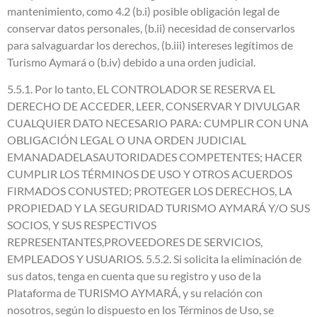
mantenimiento, como 4.2 (b.i) posible obligación legal de
conservar datos personales, (b.ii) necesidad de conservarlos
para salvaguardar los derechos, (b.iii) intereses legítimos de
Turismo Aymará o (b.iv) debido a una orden judicial.
5.5.1. Por lo tanto, EL CONTROLADOR SE RESERVA EL
DERECHO DE ACCEDER, LEER, CONSERVAR Y DIVULGAR
CUALQUIER DATO NECESARIO PARA: CUMPLIR CON UNA
OBLIGACIÓN LEGAL O UNA ORDEN JUDICIAL
EMANADADELASAUTORIDADES COMPETENTES; HACER
CUMPLIR LOS TÉRMINOS DE USO Y OTROS ACUERDOS
FIRMADOS CONUSTED; PROTEGER LOS DERECHOS, LA
PROPIEDAD Y LA SEGURIDAD TURISMO AYMARÁ Y/O SUS
SOCIOS, Y SUS RESPECTIVOS
REPRESENTANTES,PROVEEDORES DE SERVICIOS,
EMPLEADOS Y USUARIOS. 5.5.2. Si solicita la eliminación de
sus datos, tenga en cuenta que su registro y uso de la
Plataforma de TURISMO AYMARÁ, y su relación con
nosotros, según lo dispuesto en los Términos de Uso, se