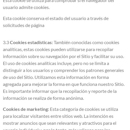
Esta cookie se utiliza para comprobar si el navegador del
usuario admite cookies.
Esta cookie conserva el estado del usuario a través de
solicitudes de página
3.3
Cookies estadísticas:
También conocidas como cookies
analíticas, estas cookies pueden utilizarse para recopilar
información sobre su navegación por el Sitio y facilitar su uso.
El uso de cookies analíticas incluye, pero no se limita a
distinguir a los usuarios y comprender los patrones generales
de uso del Sitio. Utilizamos esta información en forma
agregada para mejorar la forma en que funciona nuestro Sitio.
Es importante informar que la recopilación y reporte de la
información se realiza de forma anónima.
Cookies de marketing:
Esta categoría de cookies se utiliza
para localizar visitantes entre sitios web. La intención es
mostrar anuncios que sean relevantes y atractivos para el
usuario individual y, por lo tanto, más valiosos para los