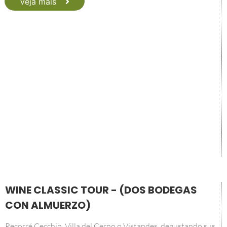
Veja mais
WINE CLASSIC TOUR - (DOS BODEGAS
CON ALMUERZO)
Recorré Cecchin, Villa del Cerno o Vistandes, degustando sus