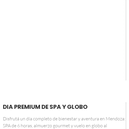
DIA PREMIUM DE SPA Y GLOBO
Disfrutá un día completo de bienestar y aventura en Mendoza:
SPA de 6 horas, almuerzo gourmet y vuelo en globo al