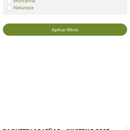
Montanha
Natureza
Aplicar filtros