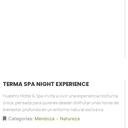
TERMA SPA NIGHT EXPERIENCE
Nuestro Hotel & Spa invita a vivir una experiencia nocturna
única, pensada para quienes desean disfrutar unas horas de
bienestar profundo en un entorno natural exclusivo.
Categorias:
Mendoza
•
Natureza