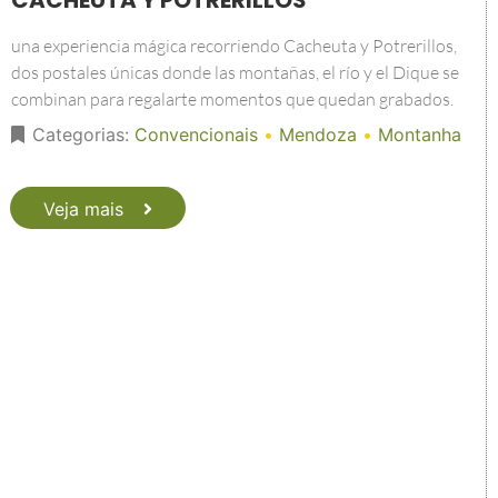
CACHEUTA Y POTRERILLOS
una experiencia mágica recorriendo Cacheuta y Potrerillos,
dos postales únicas donde las montañas, el río y el Dique se
combinan para regalarte momentos que quedan grabados.
Categorias:
Convencionais
•
Mendoza
•
Montanha
Veja mais