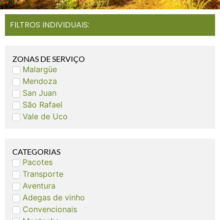
FILTROS INDIVIDUAIS:
ZONAS DE SERVIÇO
Malargüe
Mendoza
San Juan
São Rafael
Vale de Uco
CATEGORIAS
Pacotes
Transporte
Aventura
Adegas de vinho
Convencionais