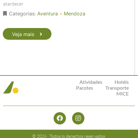
atardecer
Categorias:
Aventura
•
Mendoza
Veja mais
Atividades
Hotéis
Pacotes
Transporte
MICE
© 2026 · Todos lo derechos reservados.